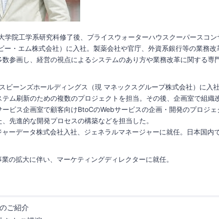
大学大学院工学系研究科修了後、プライスウォーターハウスクーパースコン
・ビー・エム株式会社）に入社。製薬会社や官庁、外資系銀行等の業務改
多数参画し、経営の視点によるシステムのあり方や業務改革に関する専
クスビーンズホールディングス（現 マネックスグループ株式会社）に入
ステム刷新のための複数のプロジェクトを担当。その後、企画室で組織
ービス企画室で顧客向けBtoCのWebサービスの企画・開発のプロジ
た、先進的な開発プロセスの構築などを担当した。
レジャーデータ株式会社入社、ジェネラルマネージャーに就任。日本国内
本事業の拡大に伴い、マーケティングディレクターに就任。
】
boのご紹介