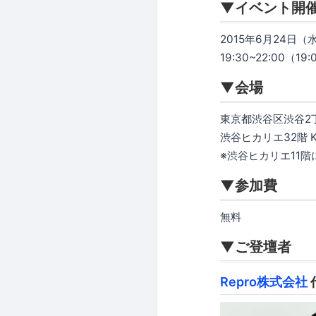
▼イベント開
2015年6月24日（
19:30~22:00（19
▼会場
東京都渋谷区渋谷2丁
渋谷ヒカリエ32階 KD
※渋谷ヒカリエ11
▼参加費
無料
▼ご登壇者
Repro株式会社