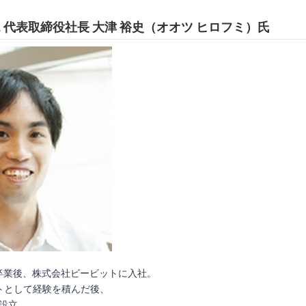
L
代表取締役社長 大津 裕史（オオツ ヒロフミ）氏
卒業後、株式会社ビービットに入社。
トとして経験を積んだ後、
を設立。