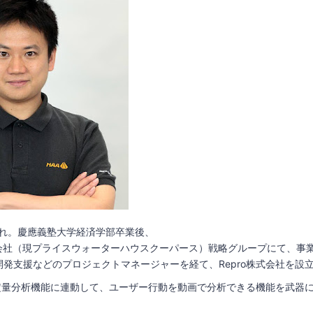
まれ。慶應義塾大学経済学部卒業後、
int株式会社（現プライスウォーターハウスクーパース）戦略グループにて、
発支援などのプロジェクトマネージャーを経て、Repro株式会社を設
の定量分析機能に連動して、ユーザー行動を動画で分析できる機能を武器