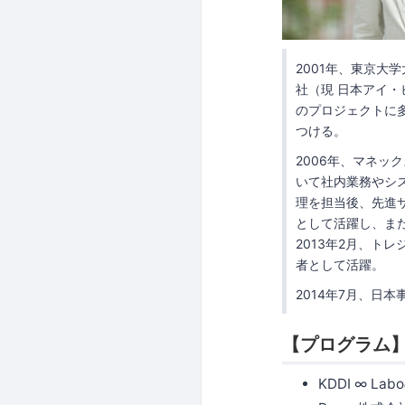
2001年、東京
社（現 日本アイ
のプロジェクトに
つける。
2006年、マネッ
いて社内業務やシ
理を担当後、先進サ
として活躍し、ま
2013年2月、ト
者として活躍。
2014年7月、日
【プログラム
KDDI ∞ La