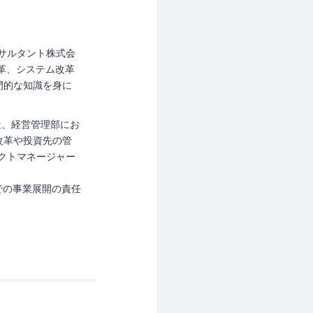
サルタント株式会
革、システム改革
門的な知識を身に
社、経営管理部にお
改革や投資先の管
ェクトマネージャー
での事業展開の責任