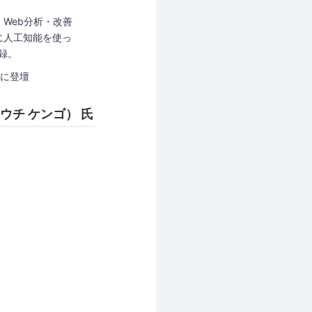
Web分析・改善
に人工知能を使っ
録。
d」に登壇
ウチ ケンゴ） 氏