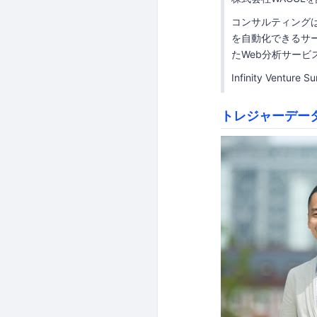
コンサルティング
を自動化できるサー
たWeb分析サービ
Infinity Vent
トレジャーデー