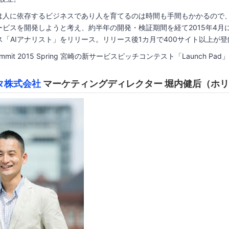
は人に依存するビジネスであり人を育てるのは時間も手間もかかるので、
ビスを開発しようと考え、約半年の開発・検証期間を経て2015年4月
ス「AIアナリスト」をリリース。リリース後1カ月で400サイト以上が登
ure Summit 2015 Spring 宮崎の新サービスピッチコンテスト「Launch Pa
タ株式会社
マーケティングディレクター 堀内健后（ホリ