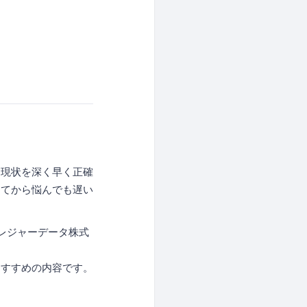
ら現状を深く早く正確
してから悩んでも遅い
レジャーデータ株式
おすすめの内容です。