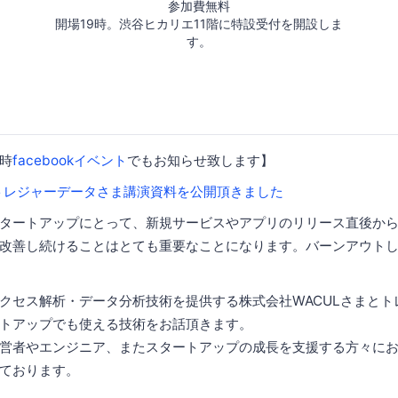
参加費無料
開場19時。渋谷ヒカリエ11階に特設受付を開設しま
す。
時
facebookイベント
でもお知らせ致します】
.26 トレジャーデータさま講演資料を公開頂きました
タートアップにとって、新規サービスやアプリのリリース直後か
改善し続けることはとても重要なことになります。バーンアウト
クセス解析・データ分析技術を提供する株式会社WACULさまとト
トアップでも使える技術をお話頂きます。
営者やエンジニア、またスタートアップの成長を支援する方々に
ております。